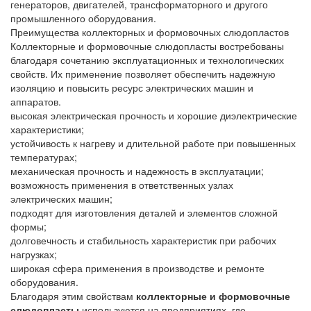
генераторов, двигателей, трансформаторного и другого
промышленного оборудования.
Преимущества коллекторных и формовочных слюдопластов
Коллекторные и формовочные слюдопласты востребованы
благодаря сочетанию эксплуатационных и технологических
свойств. Их применение позволяет обеспечить надежную
изоляцию и повысить ресурс электрических машин и
аппаратов.
высокая электрическая прочность и хорошие диэлектрические
характеристики;
устойчивость к нагреву и длительной работе при повышенных
температурах;
механическая прочность и надежность в эксплуатации;
возможность применения в ответственных узлах
электрических машин;
подходят для изготовления деталей и элементов сложной
формы;
долговечность и стабильность характеристик при рабочих
нагрузках;
широкая сфера применения в производстве и ремонте
оборудования.
Благодаря этим свойствам
коллекторные и формовочные
слюдопласты
используются на предприятиях, где