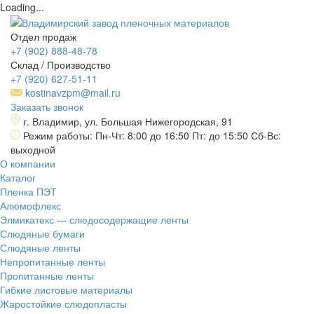
Loading...
Отдел продаж
+7 (902) 888-48-78
Склад / Производство
+7 (920) 627-51-11
kostinavzpm@mail.ru
Заказать звонок
г. Владимир, ул. Большая Нижегородская, 91
Режим работы: Пн-Чт: 8:00 до 16:50 Пт: до 15:50 Сб-Вс:
выходной
О компании
Каталог
Пленка ПЭТ
Алюмофлекс
Элмикатекс — слюдосодержащие ленты
Слюдяные бумаги
Слюдяные ленты
Непропитанные ленты
Пропитанные ленты
Гибкие листовые материалы
Жаростойкие слюдопласты