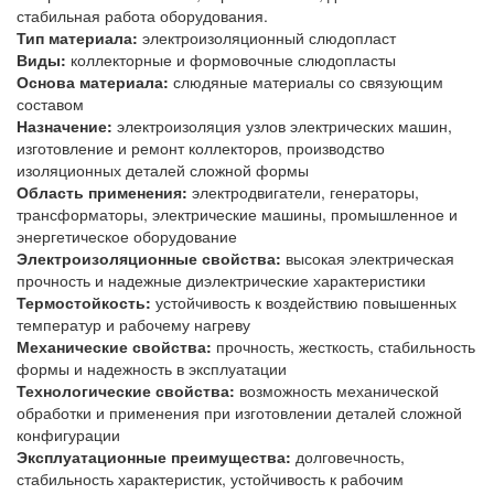
стабильная работа оборудования.
Тип материала:
электроизоляционный слюдопласт
Виды:
коллекторные и формовочные слюдопласты
Основа материала:
слюдяные материалы со связующим
составом
Назначение:
электроизоляция узлов электрических машин,
изготовление и ремонт коллекторов, производство
изоляционных деталей сложной формы
Область применения:
электродвигатели, генераторы,
трансформаторы, электрические машины, промышленное и
энергетическое оборудование
Электроизоляционные свойства:
высокая электрическая
прочность и надежные диэлектрические характеристики
Термостойкость:
устойчивость к воздействию повышенных
температур и рабочему нагреву
Механические свойства:
прочность, жесткость, стабильность
формы и надежность в эксплуатации
Технологические свойства:
возможность механической
обработки и применения при изготовлении деталей сложной
конфигурации
Эксплуатационные преимущества:
долговечность,
стабильность характеристик, устойчивость к рабочим