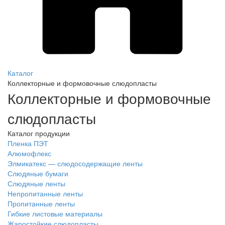
Каталог
Коллекторные и формовочные слюдопласты
Коллекторные и формовочные
слюдопласты
Каталог продукции
Пленка ПЭТ
Алюмофлекс
Элмикатекс — слюдосодержащие ленты
Слюдяные бумаги
Слюдяные ленты
Непропитанные ленты
Пропитанные ленты
Гибкие листовые материалы
Жаростойкие слюдопласты