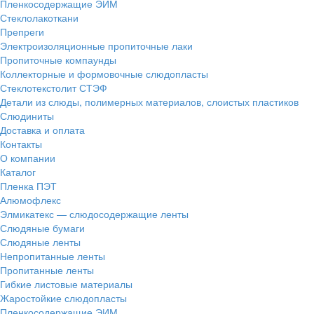
Пленкосодержащие ЭИМ
Стеклолакоткани
Препреги
Электроизоляционные пропиточные лаки
Пропиточные компаунды
Коллекторные и формовочные слюдопласты
Стеклотекстолит СТЭФ
Детали из слюды, полимерных материалов, слоистых пластиков
Слюдиниты
Доставка и оплата
Контакты
О компании
Каталог
Пленка ПЭТ
Алюмофлекс
Элмикатекс — слюдосодержащие ленты
Слюдяные бумаги
Слюдяные ленты
Непропитанные ленты
Пропитанные ленты
Гибкие листовые материалы
Жаростойкие слюдопласты
Пленкосодержащие ЭИМ